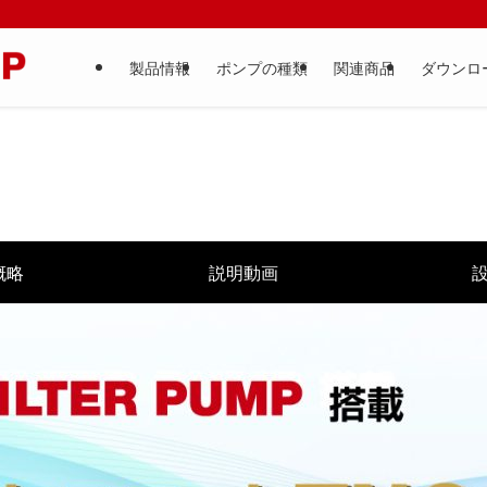
製品情報
ポンプの種類
関連商品
ダウンロ
概略
説明動画