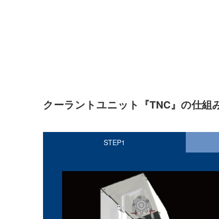
クーラントユニット『TNC』の仕組
STEP1