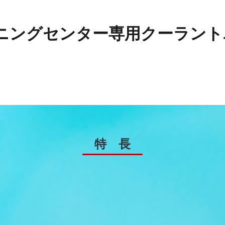
シニングセンター専用クーラン
特 長