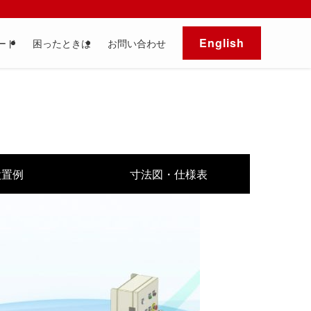
English
ード
困ったときは
お問い合わせ
設置例
寸法図・仕様表