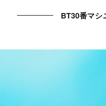
BT30番マ