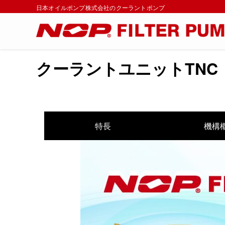
日本オイルポンプ株式会社のクーラントポンプ
クーラントユニットTNC
特長
機構