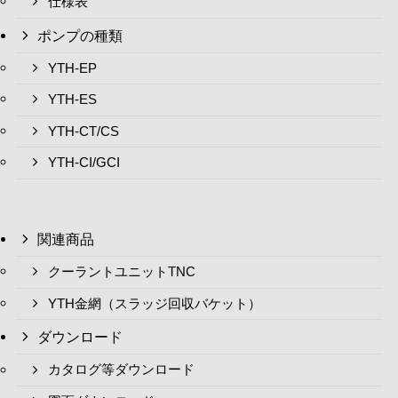
仕様表
ポンプの種類
YTH-EP
YTH-ES
YTH-CT/CS
YTH-CI/GCI
関連商品
クーラントユニットTNC
YTH金網（スラッジ回収バケット）
ダウンロード
カタログ等ダウンロード