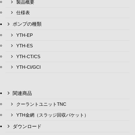
製品概要
仕様表
ポンプの種類
YTH-EP
YTH-ES
YTH-CT/CS
YTH-CI/GCI
関連商品
クーラントユニットTNC
YTH金網（スラッジ回収バケット）
ダウンロード